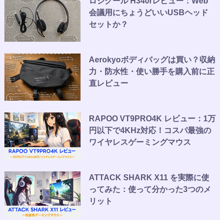
ロジクール H340rレビュー：Web
会議用にちょうどいいUSBヘッド
セットか？
Aerokyoボディバッグは買い？収納
力・防水性・使い勝手を購入前に正
直レビュー
RAPOO VT9PRO4K レビュー：1万
円以下で4KHz対応！コスパ最強の
ワイヤレスゲーミングマウス
ATTACK SHARK X11 を実際に使
ってみた：使って分かった3つのメ
リット