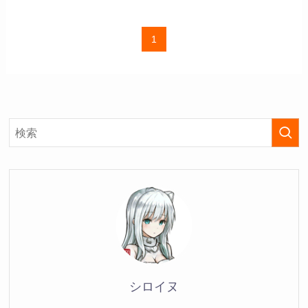
1
シロイヌ