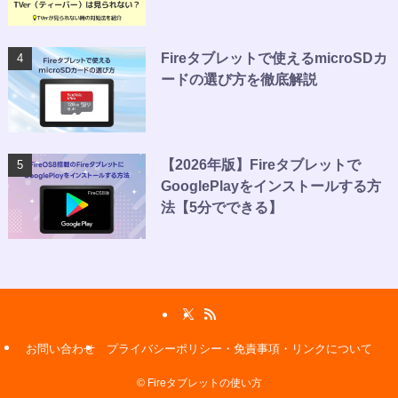
Fireタブレットで使えるmicroSDカ
ードの選び方を徹底解説
【2026年版】Fireタブレットで
GooglePlayをインストールする方
法【5分でできる】
お問い合わせ
プライバシーポリシー・免責事項・リンクについて
©
Fireタブレットの使い方