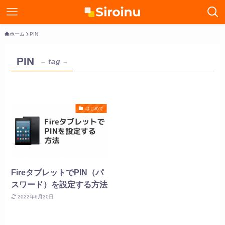
ホーム
PIN
PIN
– tag –
はじめて
FireタブレットでPIN（パ
スワード）を設定する方法
2022年6月30日