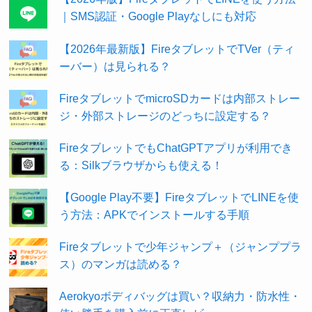
｜SMS認証・Google Playなしにも対応
【2026年最新版】FireタブレットでTVer（ティ
ーバー）は見られる？
FireタブレットでmicroSDカードは内部ストレー
ジ・外部ストレージのどっちに設定する？
FireタブレットでもChatGPTアプリが利用でき
る：Silkブラウザからも使える！
【Google Play不要】FireタブレットでLINEを使
う方法：APKでインストールする手順
Fireタブレットで少年ジャンプ＋（ジャンププラ
ス）のマンガは読める？
Aerokyoボディバッグは買い？収納力・防水性・