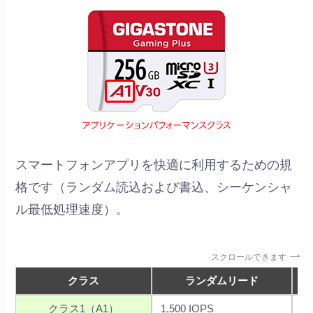
スマートフォンアプリを快適に利用するための規
格です（ランダム読込および書込、シーケンシャ
ル最低処理速度）。
スクロールできます
クラス
ランダムリード
クラス1（A1）
1,500 IOPS
50