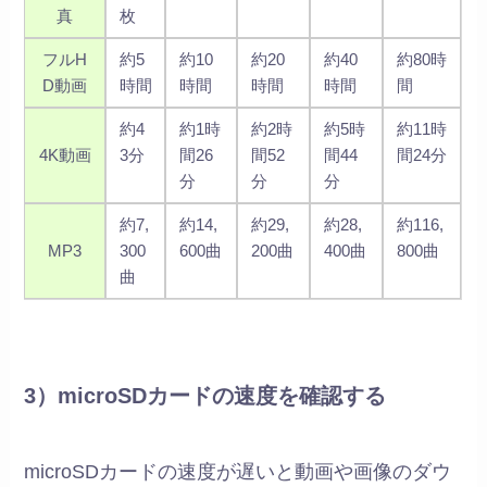
真
枚
フルH
約5
約10
約20
約40
約80時
D動画
時間
時間
時間
時間
間
約4
約1時
約2時
約5時
約11時
4K動画
3分
間26
間52
間44
間24分
分
分
分
約7,
約14,
約29,
約28,
約116,
MP3
300
600曲
200曲
400曲
800曲
曲
3）microSDカードの速度を確認する
microSDカードの速度が遅いと動画や画像のダウ