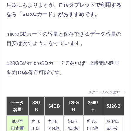
用途にもよりますが、
Fireタブレットで利用する
なら「SDXCカード」がおすすめです。
microSDカードの容量と保存できるデータ容量の
目安は次のようになっています。
128GBのmicroSDカードであれば、2時間の映画
を約10本保存可能です。
スクロールできます
データ
32G
128G
256G
64GB
512GB
容量
B
B
B
800万
約9,
約18,
約36,
約72,
約145,
画素写
102
204枚
408枚
817枚
635枚