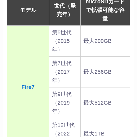
microSDカード
世代（発
モデル
で拡張可能な容
売年）
量
第5世代
（2015
最大200GB
年）
第7世代
（2017
最大256GB
年）
Fire7
第9世代
（2019
最大512GB
年）
第12世代
（2022
最大1TB