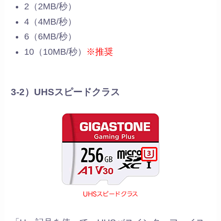
2（2MB/秒）
4（4MB/秒）
6（6MB/秒）
10（10MB/秒）
※推奨
3-2）UHSスピードクラス