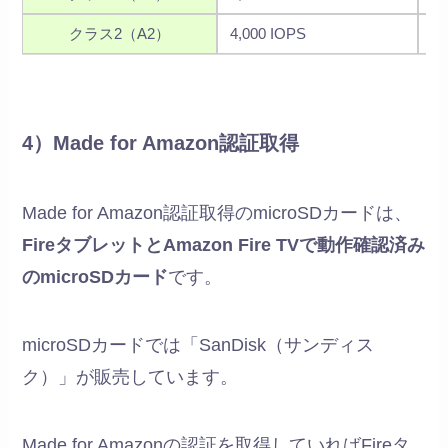
クラス2（A2）
4,000 IOPS
2,
4）Made for Amazon認証取得
Made for Amazon認証取得のmicroSDカードは、
FireタブレットとAmazon Fire TVで動作確認済み
のmicroSDカード
です。
microSDカードでは「SanDisk（サンディス
ク）」が販売しています。
Made for Amazonの認証を取得していればFireタ