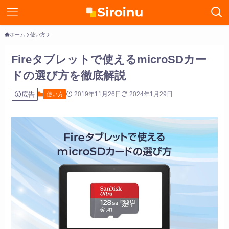
ホーム
使い方
Fireタブレットで使えるmicroSDカー
ドの選び方を徹底解説
広告
2019年11月26日
2024年1月29日
使い方