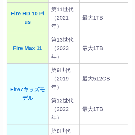
第11世代
Fire HD 10 Pl
（2021
最大1TB
us
年）
第13世代
Fire Max 11
（2023
最大1TB
年）
第9世代
（2019
最大512GB
年）
Fire7キッズモ
デル
第12世代
（2022
最大1TB
年）
第8世代