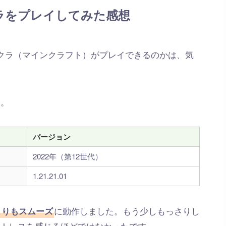
クラをプレイしてみた感想
マイクラ（マインクラフト）がプレイできるのかは、気
た。
バージョン
2022年（第12世代）
1.21.21.01
に動作しました。もう少しもっさりし
よりもスムーズ
ストレスを感じるほどではなかったです。