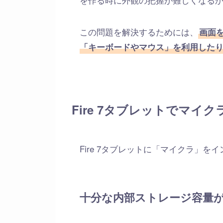
この問題を解決するためには、
画面
「キーボードやマウス」を利用した
Fire 7タブレットでマイ
Fire 7タブレットに「マイクラ」
十分な内部ストレージ容量