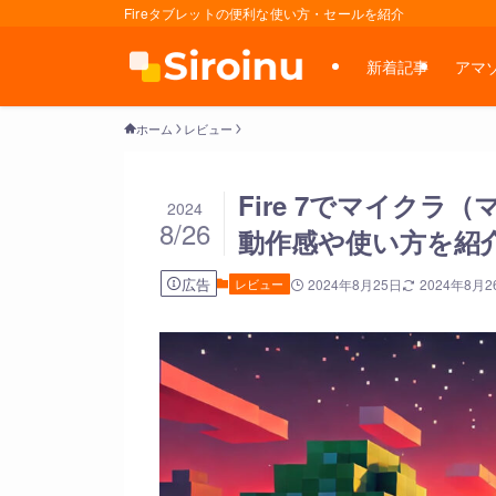
Fireタブレットの便利な使い方・セールを紹介
新着記事
アマ
ホーム
レビュー
Fire 7でマイク
2024
8/26
動作感や使い方を紹
広告
レビュー
2024年8月25日
2024年8月2