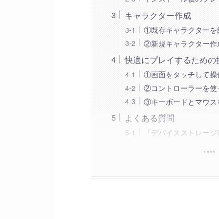
キャラクター作成
①既存キャラクターを
②新規キャラクター作
快適にプレイするための
①画面をタッチして操
②コントローラーを使
③キーボードとマウス
よくある質問
「デバイスストレージ