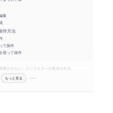
編集
成
操作方法
作
って操作
を使って操作
容量が少ない」というエラーが表示される
もっと見る