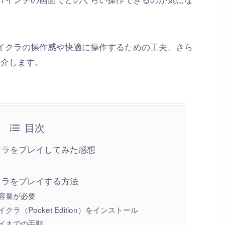
のマイクラの操作感や快適に操作するための工夫、さら
紹介します。
目次
イクラをプレイしてみた感想
イクラをプレイする方法
容量が必要
ラ（Pocket Edition）をインストール
イまでの手順