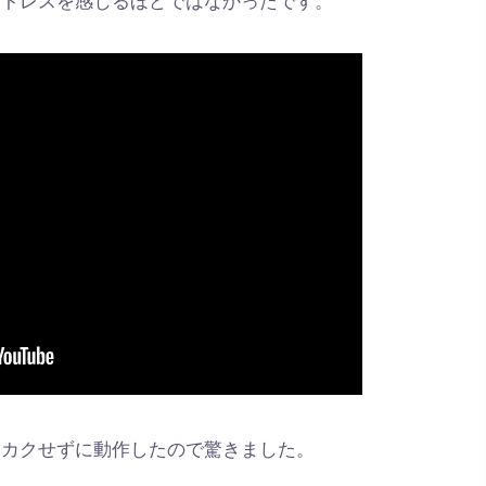
クカクせずに動作したので驚きました。