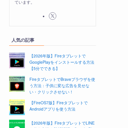
ています。
人気の記事
【2026年版】Fireタブレットで
GooglePlayをインストールする方法
【5分でできる】
FireタブレットでBraveブラウザを使
う方法：子供に変な広告を見せな
い・クリックさせない！
【FireOS7版】Fireタブレットで
Androidアプリを使う方法
【2026年版】FireタブレットでLINE