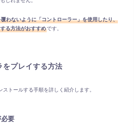
を覆わないように「コントローラー」を使用したり、
です。
りする方法がおすすめ
クラをプレイする方法
をインストールする手順を詳しく紹介します。
が必要