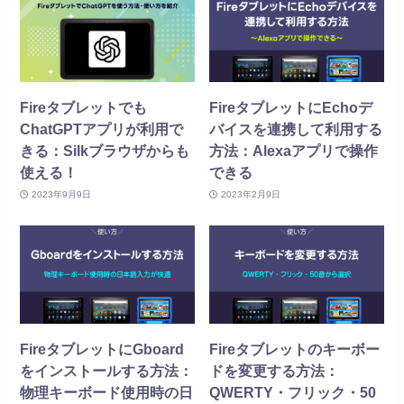
Fireタブレットでも
FireタブレットにEchoデ
ChatGPTアプリが利用で
バイスを連携して利用する
きる：Silkブラウザからも
方法：Alexaアプリで操作
使える！
できる
2023年9月9日
2023年2月9日
FireタブレットにGboard
Fireタブレットのキーボー
をインストールする方法：
ドを変更する方法：
物理キーボード使用時の日
QWERTY・フリック・50