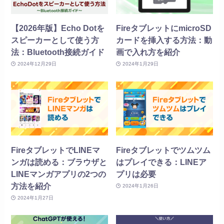
【2026年版】Echo Dotを
FireタブレットにmicroSD
スピーカーとして使う方
カードを挿入する方法：動
法：Bluetooth接続ガイド
画で入れ方を紹介
2024年12月29日
2024年1月29日
FireタブレットでLINEマ
Fireタブレットでツムツム
ンガは読める：ブラウザと
はプレイできる：LINEア
LINEマンガアプリの2つの
プリは必要
方法を紹介
2024年1月26日
2024年1月27日