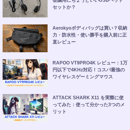
会議用にちょうどいいUSBヘッド
セットか？
Aerokyoボディバッグは買い？収納
力・防水性・使い勝手を購入前に正
直レビュー
RAPOO VT9PRO4K レビュー：1万
円以下で4KHz対応！コスパ最強の
ワイヤレスゲーミングマウス
ATTACK SHARK X11 を実際に使
ってみた：使って分かった3つのメ
リット