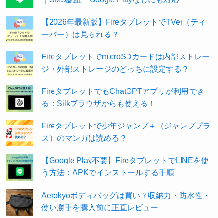
【2026年最新版】FireタブレットでTVer（ティ
ーバー）は見られる？
FireタブレットでmicroSDカードは内部ストレー
ジ・外部ストレージのどっちに設定する？
FireタブレットでもChatGPTアプリが利用でき
る：Silkブラウザからも使える！
Fireタブレットで少年ジャンプ＋（ジャンププラ
ス）のマンガは読める？
【Google Play不要】FireタブレットでLINEを使
う方法：APKでインストールする手順
Aerokyoボディバッグは買い？収納力・防水性・
使い勝手を購入前に正直レビュー