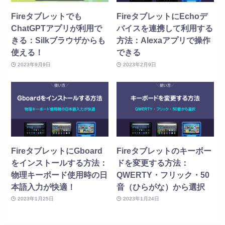
Fireタブレットでも
FireタブレットにEchoデ
ChatGPTアプリが利用で
バイスを連携して利用する
きる：Silkブラウザからも
方法：Alexaアプリで操作
使える！
できる
2023年9月9日
2023年2月9日
FireタブレットにGboard
Fireタブレットのキーボー
をインストールする方法：
ドを変更する方法：
物理キーボード使用時の日
QWERTY・フリック・50
本語入力が快適！
音（ひらがな）から選択
2023年1月25日
2023年1月24日