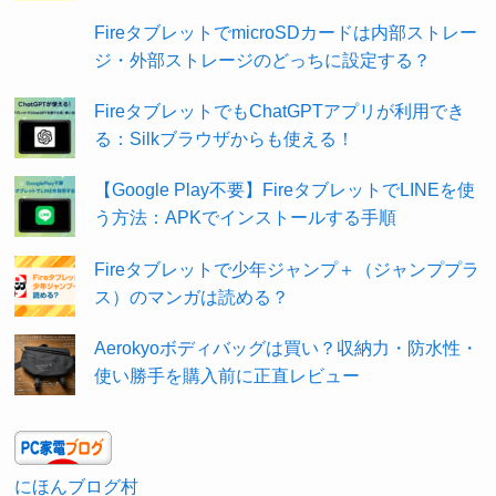
FireタブレットでmicroSDカードは内部ストレー
ジ・外部ストレージのどっちに設定する？
FireタブレットでもChatGPTアプリが利用でき
る：Silkブラウザからも使える！
【Google Play不要】FireタブレットでLINEを使
う方法：APKでインストールする手順
Fireタブレットで少年ジャンプ＋（ジャンププラ
ス）のマンガは読める？
Aerokyoボディバッグは買い？収納力・防水性・
使い勝手を購入前に正直レビュー
にほんブログ村