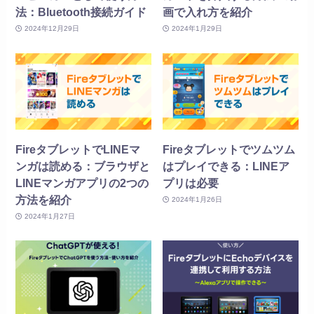
法：Bluetooth接続ガイド
画で入れ方を紹介
2024年12月29日
2024年1月29日
FireタブレットでLINEマ
Fireタブレットでツムツム
ンガは読める：ブラウザと
はプレイできる：LINEア
LINEマンガアプリの2つの
プリは必要
方法を紹介
2024年1月26日
2024年1月27日