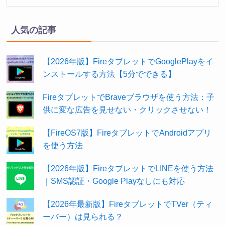
人気の記事
【2026年版】FireタブレットでGooglePlayをイ
ンストールする方法【5分でできる】
FireタブレットでBraveブラウザを使う方法：子
供に変な広告を見せない・クリックさせない！
【FireOS7版】FireタブレットでAndroidアプリ
を使う方法
【2026年版】FireタブレットでLINEを使う方法
｜SMS認証・Google Playなしにも対応
【2026年最新版】FireタブレットでTVer（ティ
ーバー）は見られる？