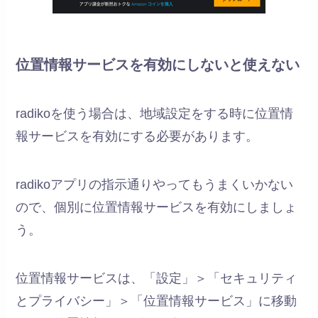
位置情報サービスを有効にしないと使えない
radikoを使う場合は、地域設定をする時に位置情
報サービスを有効にする必要があります。
radikoアプリの指示通りやってもうまくいかない
ので、個別に位置情報サービスを有効にしましょ
う。
位置情報サービスは、「設定」＞「セキュリティ
とプライバシー」＞「位置情報サービス」に移動