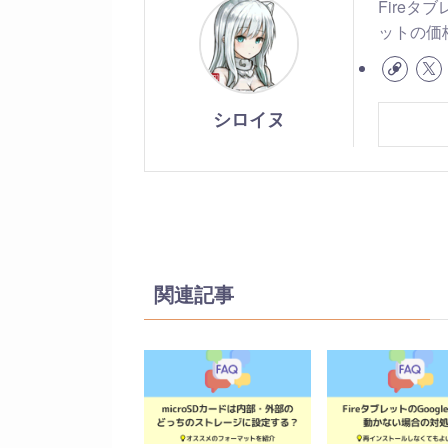
Fireタ
ットの価
シロイヌ
関連記事