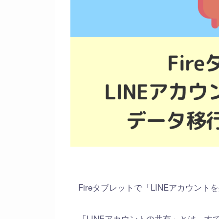
Fireタブレットで「LINEアカウ
「LINEアカウントの共有」とは、すで