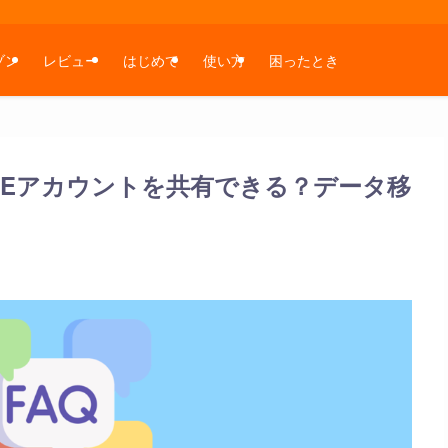
ゾン
レビュー
はじめて
使い方
困ったとき
LINEアカウントを共有できる？データ移