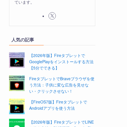
ています。
人気の記事
【2026年版】Fireタブレットで
GooglePlayをインストールする方法
【5分でできる】
FireタブレットでBraveブラウザを使
う方法：子供に変な広告を見せな
い・クリックさせない！
【FireOS7版】Fireタブレットで
Androidアプリを使う方法
【2026年版】FireタブレットでLINE