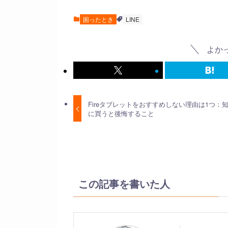
困ったとき
LINE
よか
Fireタブレットをおすすめしない理由は1つ：
に買うと後悔すること
この記事を書いた人