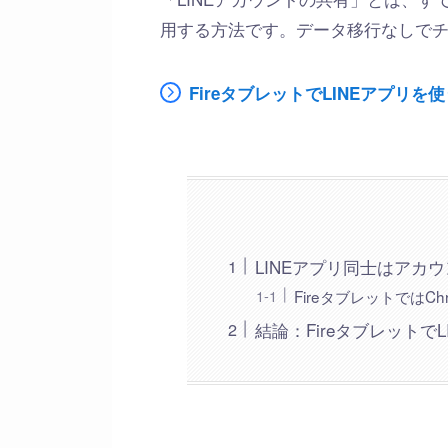
用する方法です。データ移行なしで
FireタブレットでLINEアプリ
LINEアプリ同士はアカ
FireタブレットではC
結論：Fireタブレットで