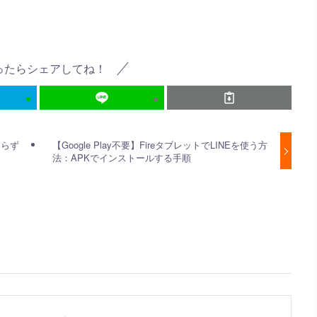
ったらシェアしてね！
知らず
【Google Play不要】FireタブレットでLINEを使う方
法：APKでインストールする手順