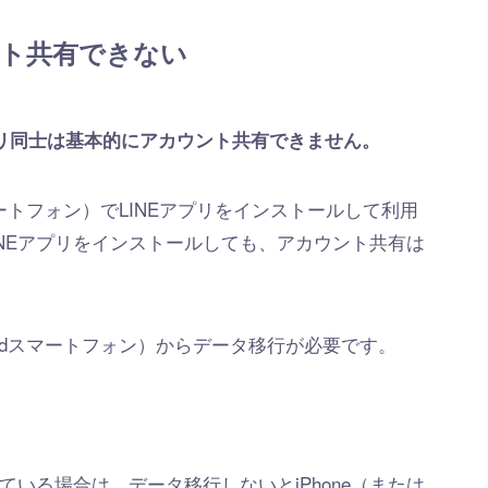
ント共有できない
アプリ同士は基本的にアカウント共有できません。
dスマートフォン）でLINEアプリをインストールして利用
LINEアプリをインストールしても、アカウント共有は
droidスマートフォン）からデータ移行が必要です。
用している場合は、データ移行しないとiPhone（または