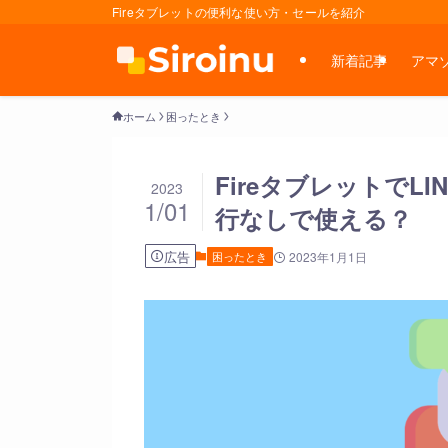
Fireタブレットの便利な使い方・セールを紹介
新着記事
アマ
ホーム
困ったとき
Fireタブレットで
2023
1/01
行なしで使える？
広告
困ったとき
2023年1月1日