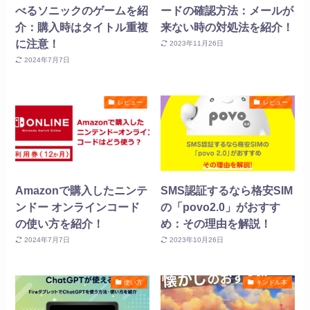
べるソニックのゲームを紹
ードの確認方法：メールが
介：購入時はタイトル重複
来ない時の対処法を紹介！
に注意！
2023年11月26日
2024年7月7日
レビュー
レビュー
Amazonで購入したニンテ
SMS認証するなら格安SIM
ンドー オンラインコード
の「povo2.0」がおすす
の使い方を紹介！
め：その理由を解説！
2024年7月7日
2023年10月26日
使い方
キンドル本