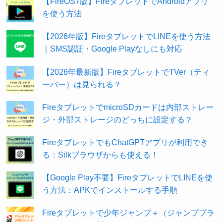
【FireOS7版】FireタブレットでAndroidアプリ
を使う方法
【2026年版】FireタブレットでLINEを使う方法
｜SMS認証・Google Playなしにも対応
【2026年最新版】FireタブレットでTVer（ティ
ーバー）は見られる？
FireタブレットでmicroSDカードは内部ストレー
ジ・外部ストレージのどっちに設定する？
FireタブレットでもChatGPTアプリが利用でき
る：Silkブラウザからも使える！
【Google Play不要】FireタブレットでLINEを使
う方法：APKでインストールする手順
Fireタブレットで少年ジャンプ＋（ジャンププラ