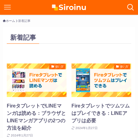
ホーム
新着記事
新着記事
使い方
使い方
FireタブレットでLINEマ
Fireタブレットでツムツム
ンガは読める：ブラウザと
はプレイできる：LINEア
LINEマンガアプリの2つの
プリは必要
方法を紹介
2024年1月27日
2024年1月27日